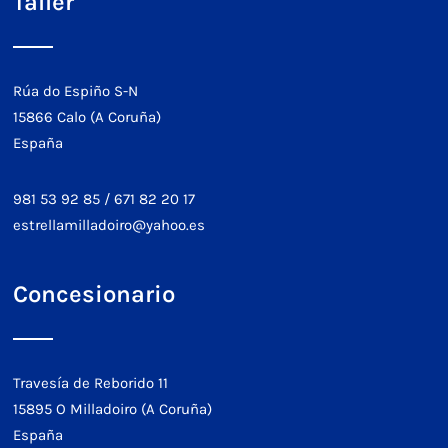
Taller
Rúa do Espiño S-N
15866 Calo (A Coruña)
España
981 53 92 85
/
671 82 20 17
estrellamilladoiro@yahoo.es
Concesionario
Travesía de Reborido 11
15895 O Milladoiro (A Coruña)
España