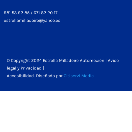
981 53 92 85
/
671 82 20 17
estrellamilladoiro@yahoo.es
© Copyright 2024 Estrella Milladoiro Automoción |
Aviso
legal y Privacidad
|
Accesibilidad
. Diseñado por
Citiservi Media