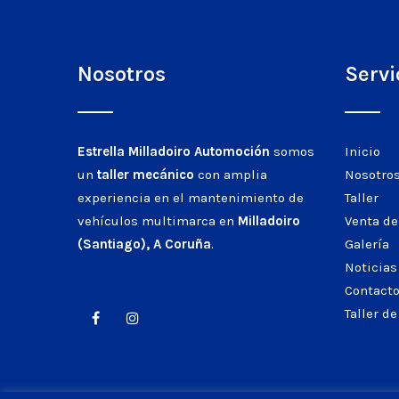
Nosotros
Servi
Estrella Milladoiro Automoción
somos
Inicio
un
taller mecánico
con amplia
Nosotro
experiencia en el mantenimiento de
Taller
vehículos multimarca en
Milladoiro
Venta de
(Santiago), A Coruña
.
Galería
Noticias
Contact
Taller d