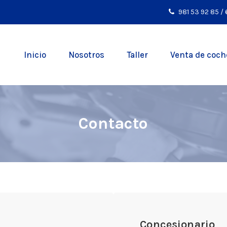
981 53 92 85
/
Inicio
Nosotros
Taller
Venta de coch
Contacto
Concesionario