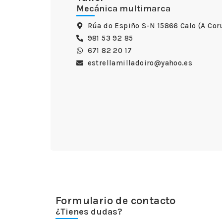
Mecánica multimarca
Rúa do Espiño S-N 15866 Calo (A Cor
981 53 92 85
671 82 20 17
estrellamilladoiro@yahoo.es
Formulario de contacto
¿Tienes dudas?