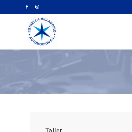
Taller