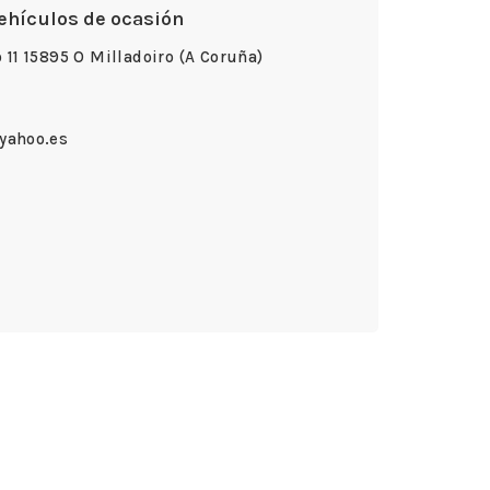
ehículos de ocasión
 11 15895 O Milladoiro (A Coruña)
yahoo.es