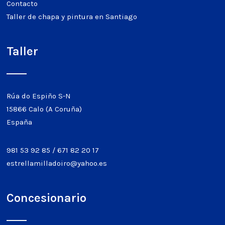
Contacto
Taller de chapa y pintura en Santiago
Taller
Rúa do Espiño S-N
15866 Calo (A Coruña)
España
981 53 92 85
/
671 82 20 17
estrellamilladoiro@yahoo.es
Concesionario