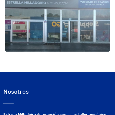
Nosotros
Estrella Milladoiro Automoción
somos un
taller mecánico