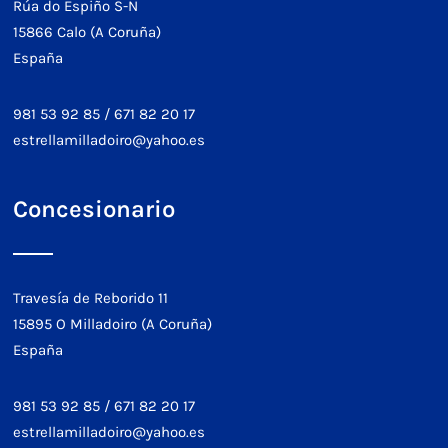
Rúa do Espiño S-N
15866 Calo (A Coruña)
España
981 53 92 85
/
671 82 20 17
estrellamilladoiro@yahoo.es
Concesionario
Travesía de Reborido 11
15895 O Milladoiro (A Coruña)
España
981 53 92 85
/
671 82 20 17
estrellamilladoiro@yahoo.es