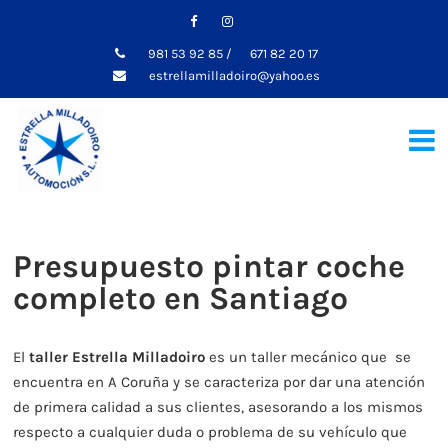
981 53 92 85
/
671 82 20 17
estrellamilladoiro@yahoo.es
Presupuesto pintar coche
completo en Santiago
El
taller Estrella Milladoiro
es un taller mecánico que se
encuentra en A Coruña y se caracteriza por dar una atención
de primera calidad a sus clientes, asesorando a los mismos
respecto a cualquier duda o problema de su vehículo que