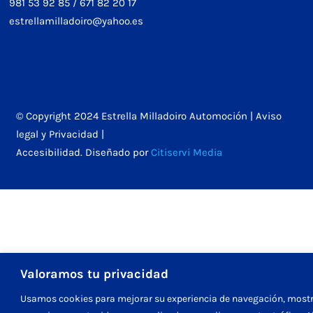
981 53 92 85
/
671 82 20 17
estrellamilladoiro@yahoo.es
© Copyright 2024 Estrella Milladoiro Automoción |
Aviso
legal y Privacidad
|
Accesibilidad
. Diseñado por
Citiservi Media
Valoramos tu privacidad
Usamos cookies para mejorar su experiencia de navegación, mostr