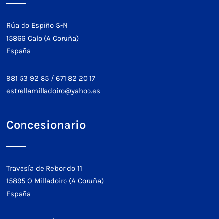
Rúa do Espiño S-N
15866 Calo (A Coruña)
España
981 53 92 85
/
671 82 20 17
estrellamilladoiro@yahoo.es
Concesionario
Travesía de Reborido 11
15895 O Milladoiro (A Coruña)
España