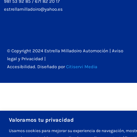
981 53 92 85
/
671 82 20 17
estrellamilladoiro@yahoo.es
© Copyright 2024 Estrella Milladoiro Automoción |
Aviso
legal y Privacidad
|
Accesibilidad
. Diseñado por
Citiservi Media
Valoramos tu privacidad
Usamos cookies para mejorar su experiencia de navegación, mostr