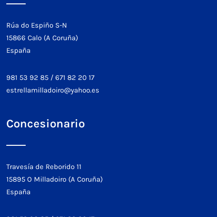
Rúa do Espiño S-N
15866 Calo (A Coruña)
España
981 53 92 85
/
671 82 20 17
estrellamilladoiro@yahoo.es
Concesionario
Travesía de Reborido 11
15895 O Milladoiro (A Coruña)
España